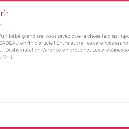
rir
k
’un bébé grandisse, vous savez que la chose la plus imp
 : CADEAU en fin d’article ! Entre autre, les carences en
u Déshydratation Carence en protéines Les protéines so
 On […]