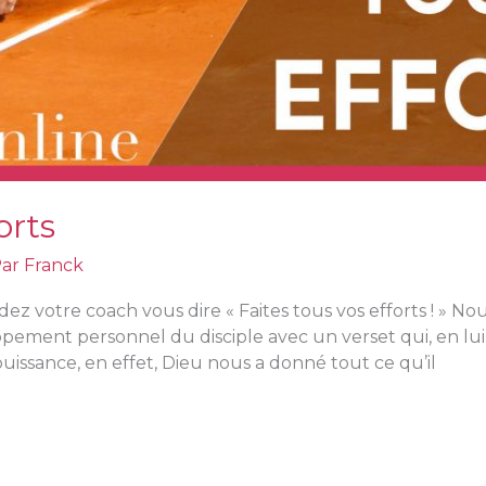
orts
Par
Franck
ez votre coach vous dire « Faites tous vos efforts ! » No
ppement personnel du disciple avec un verset qui, en lu
issance, en effet, Dieu nous a donné tout ce qu’il