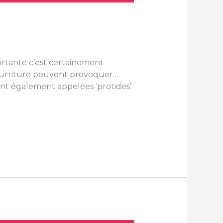
ortante c’est certainement
 nourriture peuvent provoquer…
nt également appelées ‘protides’.