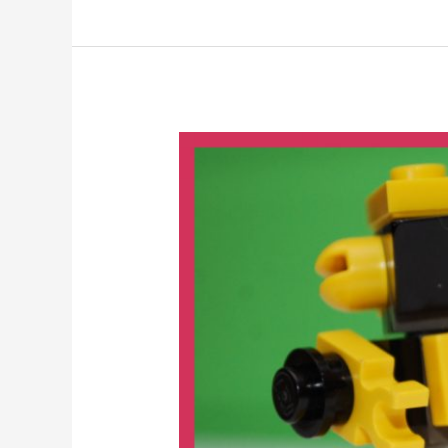
Soyez
transformés