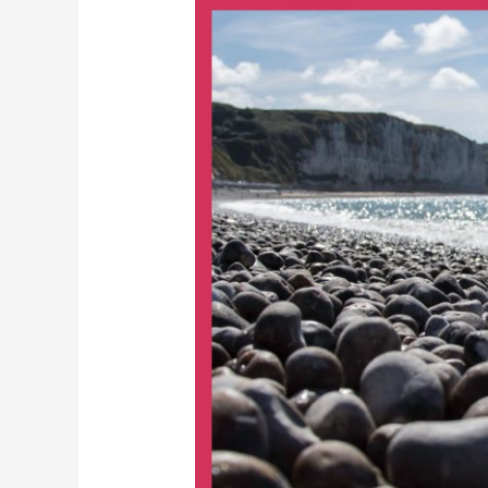
Pierres
Polies