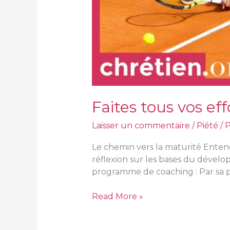
Faites tous vos eff
Laisser un commentaire
/
Piété
/ 
Le chemin vers la maturité Entend
réflexion sur les bases du dévelo
programme de coaching : Par sa pu
Read More »