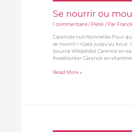
Se nourrir ou mou
1 commentaire
/
Piété
/ Par
Franc
Carences nutritionnelles Pour qu
se nourrir ! >Lisez jusqu’au bout
(source Wikipédia) Carence en ea
Kwashiorkor Carence en vitamines
Read More »