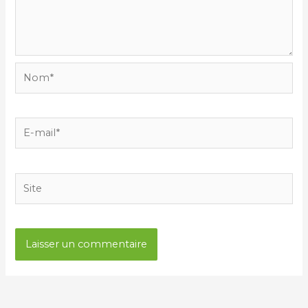
Nom*
E-
mail*
Site