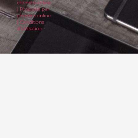
chretien.online
| Propulsé par
chretien.online
| Conditions
d'utilisation -