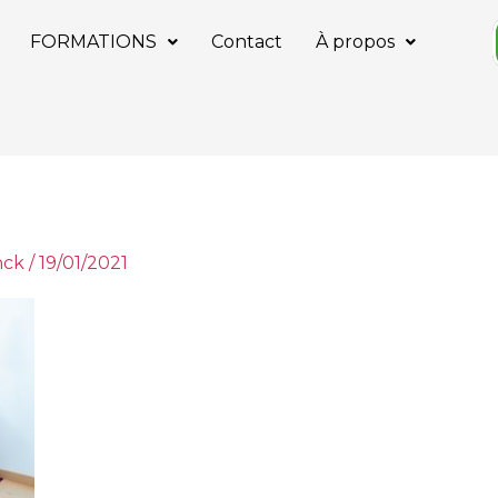
FORMATIONS
Contact
À propos
nck
/
19/01/2021