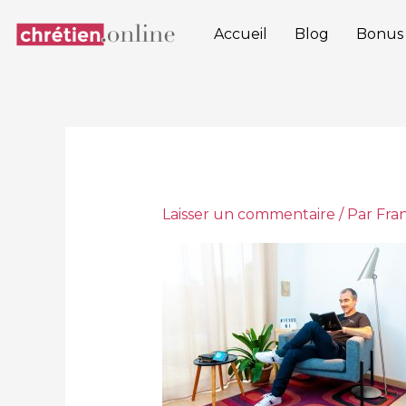
Aller
au
Accueil
Blog
Bonus
contenu
Laisser un commentaire
/ Par
Fra