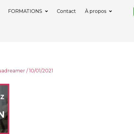
FORMATIONS
Contact
À propos
tuadreamer
/
10/01/2021