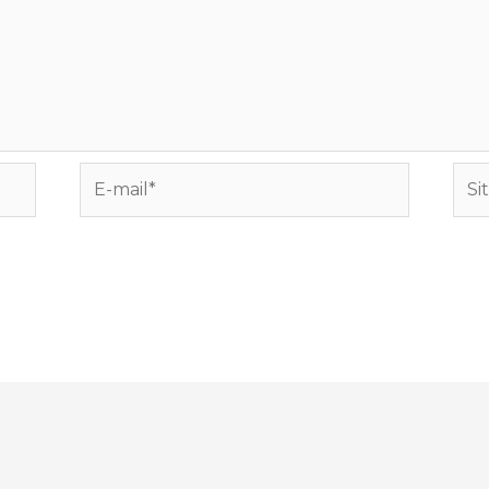
E-
Site
mail*