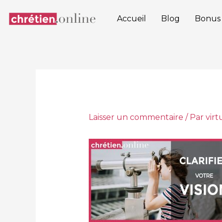
Aller
au
Accueil
Blog
Bonus
contenu
Laisser un commentaire
/ Par
vir