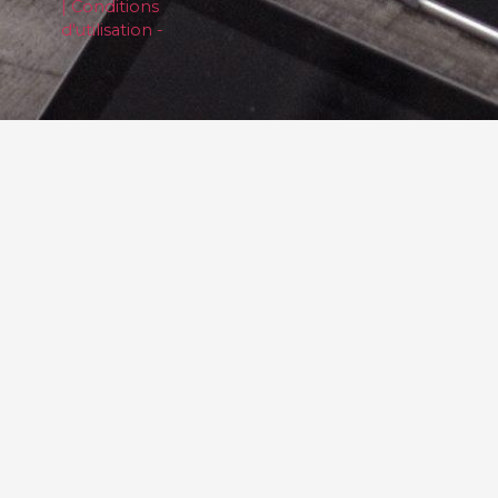
| Conditions
d'utilisation -