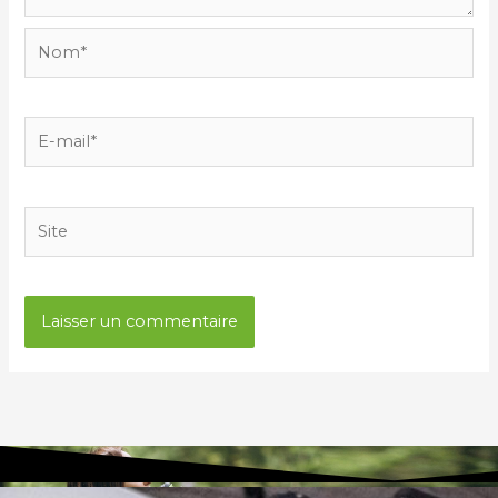
Nom*
E-
mail*
Site