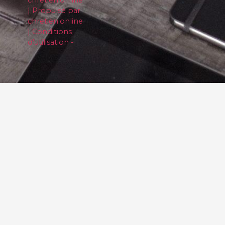
| Propulsé par
chretien.online
| Conditions
d'utilisation -