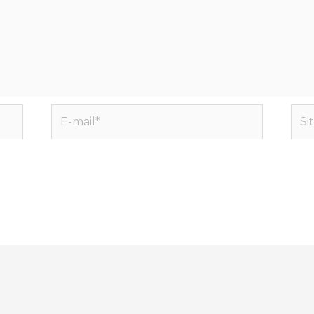
E-
Site
mail*