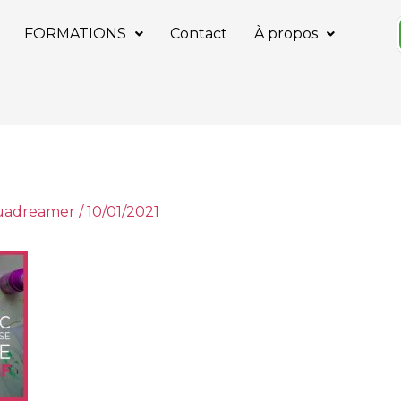
FORMATIONS
Contact
À propos
tuadreamer
/
10/01/2021