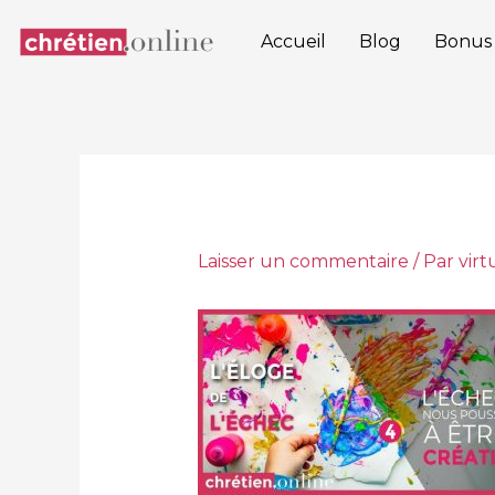
Aller
au
Accueil
Blog
Bonus
contenu
Laisser un commentaire
/ Par
vir