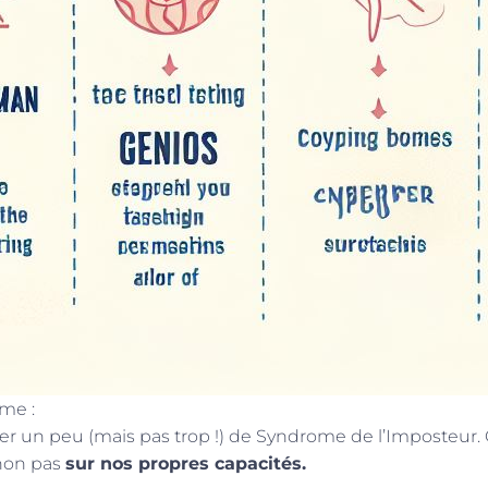
me :
ver un peu (mais pas trop !) de Syndrome de l’Imposteur
non pas
sur nos propres capacités.