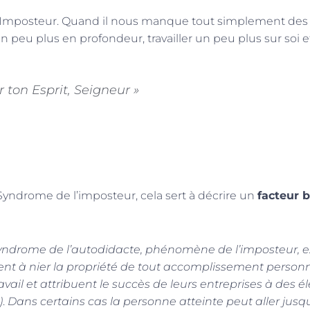
 de l’Imposteur. Quand il nous manque tout simplement de
r un peu plus en profondeur, travailler un peu plus sur soi et
r ton Esprit, Seigneur »
yndrome de l’imposteur, cela sert à décrire un
facteur 
yndrome de l’autodidacte, phénomène de l’imposteur, ex
ent à nier la propriété de tout accomplissement person
vail et attribuent le succès de leurs entreprises à des é
)
.
Dans certains cas la personne atteinte peut aller ju