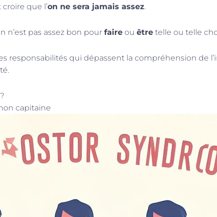
croire que l’
on ne sera jamais assez
.
’on n’est pas assez bon pour
faire
ou
être
telle ou telle ch
s responsabilités qui dépassent la compréhension de l’i
té.
 ?
mon capitaine