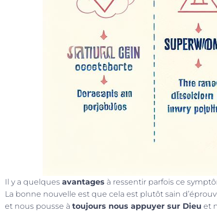
Il y a quelques
avantages
à ressentir parfois ce symptô
La bonne nouvelle est que cela est plutôt sain d’éprou
et nous pousse à
toujours nous appuyer sur Dieu
et 