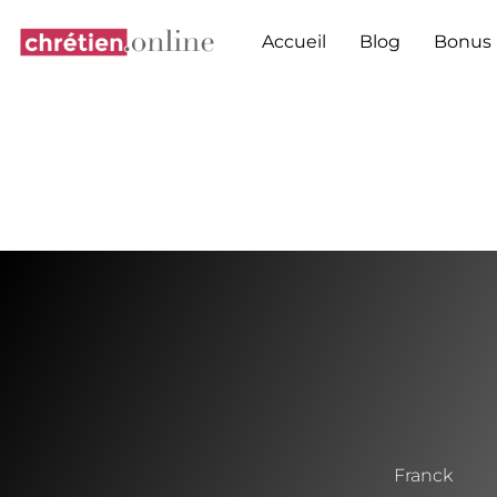
Aller
au
Accueil
Blog
Bonus
contenu
Franck