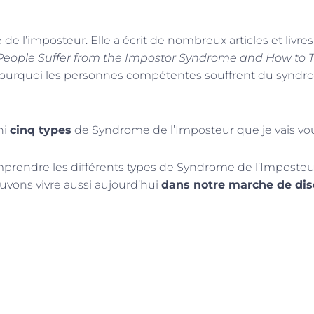
 l’imposteur. Elle a écrit de nombreux articles et livres
ple Suffer from the Impostor Syndrome and How to Thriv
 pourquoi les personnes compétentes souffrent du synd
ni
cinq types
de Syndrome de l’Imposteur que je vais vo
prendre les différents types de Syndrome de l’Imposteu
ouvons vivre aussi aujourd’hui
dans notre marche de disc