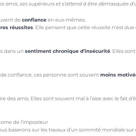
s amis, ses supérieurs et s’attend
à être démasquée d’un
ouvent de
confiance
en eux-mêmes.
res réussites
. Elle pensent que cette réussite n’est due
es dans un
sentiment chronique d’insécurité
. Elles son
 de confiance, ces personne sont souvent
moins motivé
re des amis. Elles sont souvent mal à l’aise avec le fait d’ê
drome de l’imposteur
 baserons sur les travaux d’un sommité mondiale sur ce