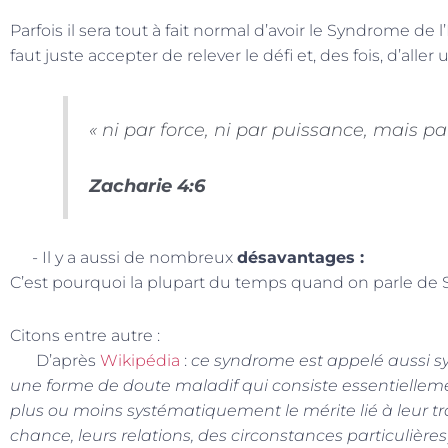
Parfois il sera tout à fait normal d’avoir le Syndrome
faut juste accepter de relever le défi et, des fois, d’alle
« ni par force, ni par puissance, mais pa
Zacharie 4:6
- Il y a aussi de nombreux
désavantages :
C’est pourquoi la plupart du temps quand on parle de S
Citons entre autre :
D’après
Wikipédia
:
ce syndrome est appelé aussi s
une forme de doute maladif qui consiste essentiellem
plus ou moins systématiquement le mérite lié à leur tra
chance, leurs relations, des circonstances particulières