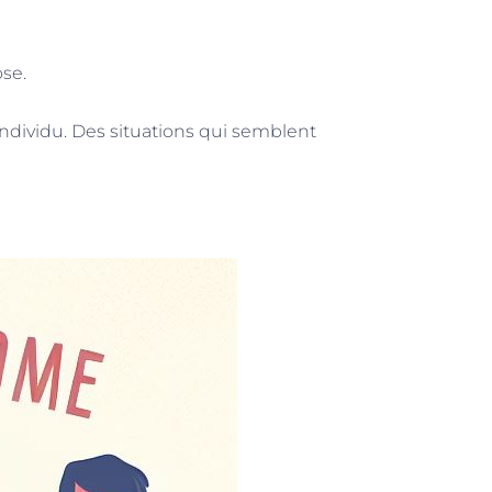
ose.
ndividu. Des situations qui semblent