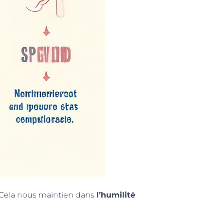
. Cela nous maintien dans
l’humilité