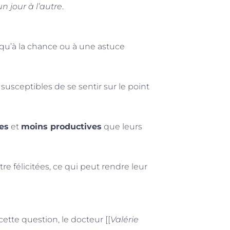
 jour à l’autre
.
 qu’à la chance ou à une astuce
t susceptibles de se sentir sur le point
es
et
moins productives
que leurs
tre félicitées, ce qui peut rendre leur
tte question, le docteur [[
Valérie