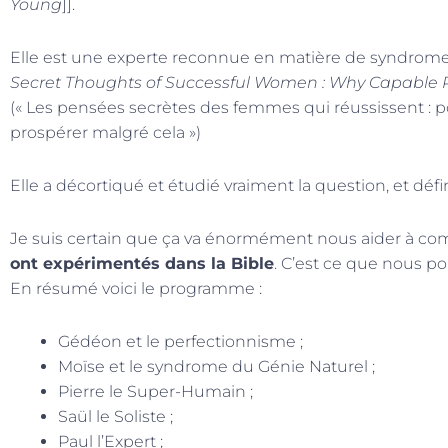
Young
]].
Elle est une experte reconnue en matière de syndrome de
Secret Thoughts of Successful Women : Why Capable Peo
(« Les pensées secrètes des femmes qui réussissent :
prospérer malgré cela »)
Elle a décortiqué et étudié vraiment la question, et défi
Je suis certain que ça va énormément nous aider à com
ont expérimentés dans la Bible
. C’est ce que nous p
En résumé voici le programme :
Gédéon et le perfectionnisme ;
Moïse et le syndrome du Génie Naturel ;
Pierre le Super-Humain ;
Saül le Soliste ;
Paul l’Expert ;