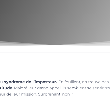
du
syndrome de l’imposteur.
En fouillant, on trouve des
rtitude
. Malgré leur grand appel, ils semblent se sentir tr
eur de leur mission. Surprenant, non ?