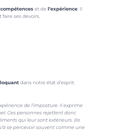
s
compétences
et de
l’expérience
. Il
 faire ses devoirs.
bloquant
dans notre état d’esprit.
périence de l’imposture. Il exprime
nel
.
Ces personnes rejettent donc
léments qui leur sont extérieurs
.
(la
squ’à se percevoir souvent comme une