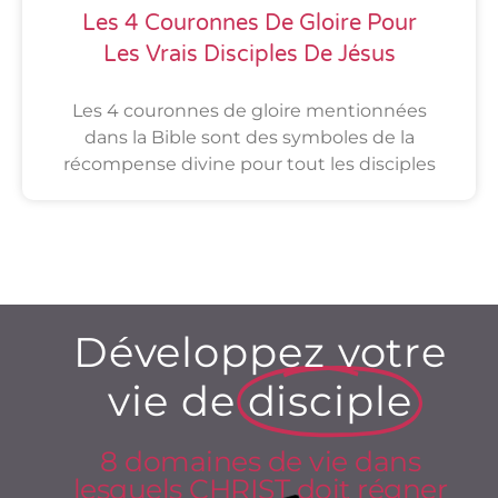
Les 4 Couronnes De Gloire Pour
Les Vrais Disciples De Jésus
Les 4 couronnes de gloire mentionnées
dans la Bible sont des symboles de la
récompense divine pour tout les disciples
Développez votre
vie de
disciple
8 domaines de vie dans
lesquels CHRIST doit régner