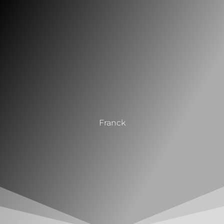
Franck