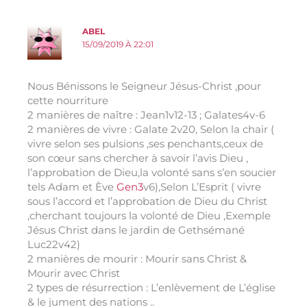
ABEL
15/09/2019 À 22:01
Nous Bénissons le Seigneur Jésus-Christ ,pour
cette nourriture
2 manières de naître : Jean1v12-13 ; Galates4v-6
2 manières de vivre : Galate 2v20, Selon la chair (
vivre selon ses pulsions ,ses penchants,ceux de
son cœur sans chercher à savoir l’avis Dieu ,
l’approbation de Dieu,la volonté sans s’en soucier
tels Adam et Ève
Gen3
v6),Selon L’Esprit ( vivre
sous l’accord et l’approbation de Dieu du Christ
,cherchant toujours la volonté de Dieu ,Exemple
Jésus Christ dans le jardin de Gethsémané
Luc22v42)
2 manières de mourir : Mourir sans Christ &
Mourir avec Christ
2 types de résurrection : L’enlèvement de L’église
& le jument des nations ..