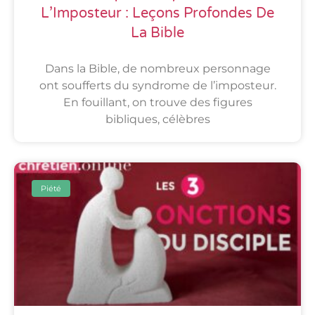
L’Imposteur : Leçons Profondes De
La Bible
Dans la Bible, de nombreux personnage
ont soufferts du syndrome de l’imposteur.
En fouillant, on trouve des figures
bibliques, célèbres
Piété