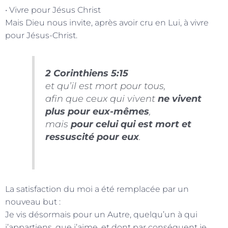
• Vivre pour Jésus Christ
Mais Dieu nous invite, après avoir cru en Lui, à vivre
pour Jésus-Christ.
2 Corinthiens 5:15
et qu’il est mort pour tous,
afin que ceux qui vivent
ne vivent
plus pour eux-mêmes
,
mais
pour celui qui est mort et
ressuscité pour eux
.
La satisfaction du moi a été remplacée par un
nouveau but :
Je vis désormais pour un Autre, quelqu’un à qui
j’appartiens, que j’aime, et dont par conséquent je