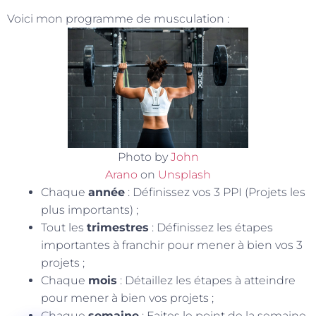
Voici mon programme de musculation :
Photo by
John
Arano
on
Unsplash
Chaque
année
: Définissez vos 3 PPI (Projets les
plus importants) ;
Tout les
trimestres
: Définissez les étapes
importantes à franchir pour mener à bien vos 3
projets ;
Chaque
mois
: Détaillez les étapes à atteindre
pour mener à bien vos projets ;
Chaque
semaine
: Faites le point de la semaine