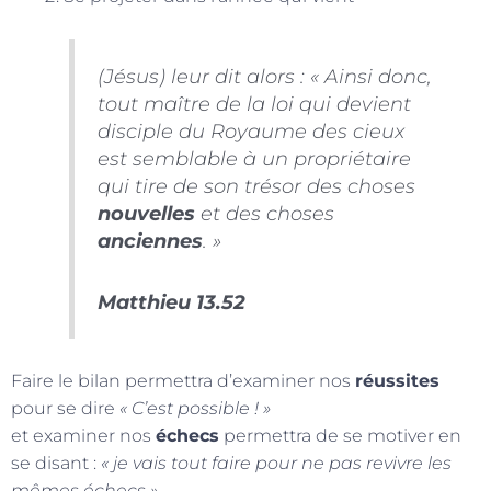
(Jésus)
leur dit alors : « Ainsi donc,
tout maître de la loi qui devient
disciple du Royaume des cieux
est semblable à un propriétaire
qui tire de son trésor des choses
nouvelles
et des choses
anciennes
. »
Matthieu 13.52
Faire le bilan permettra d’examiner nos
réussites
pour se dire
« C’est possible ! »
et examiner nos
échecs
permettra de se motiver en
se disant :
« je vais tout faire pour ne pas revivre les
mêmes échecs »