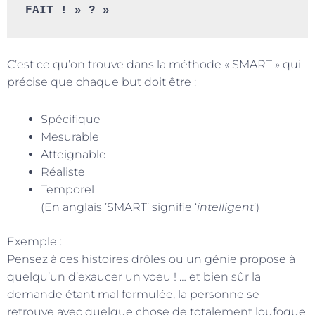
FAIT ! » ? »
C’est ce qu’on trouve dans la méthode « SMART » qui
précise que chaque but doit être :
Spécifique
Mesurable
Atteignable
Réaliste
Temporel
(En anglais ’SMART’ signifie ‘
intelligent
’)
Exemple :
Pensez à ces histoires drôles ou un génie propose à
quelqu’un d’exaucer un voeu ! … et bien sûr la
demande étant mal formulée, la personne se
retrouve avec quelque chose de totalement loufoque