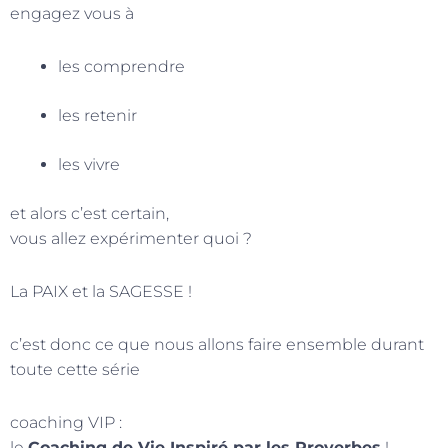
engagez vous à
les comprendre
les retenir
les vivre
et alors c’est certain,
vous allez expérimenter quoi ?
La PAIX et la SAGESSE !
c’est donc ce que nous allons faire ensemble durant
toute cette série
coaching VIP :
le
Coaching de Vie Inspiré par les Proverbes
!