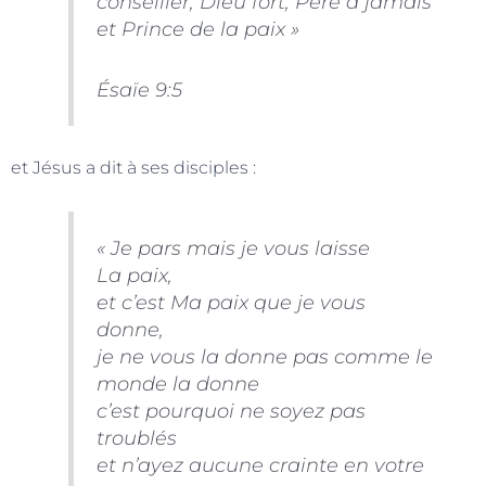
conseiller, Dieu fort, Père à jamais
et Prince de la paix »
Ésaïe 9:5
et Jésus a dit à ses disciples :
« Je pars mais je vous laisse
La paix,
et c’est Ma paix que je vous
donne,
je ne vous la donne pas comme le
monde la donne
c’est pourquoi ne soyez pas
troublés
et n’ayez aucune crainte en votre