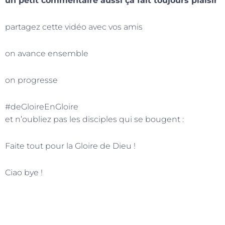
un petit commentaire aussi ça fait toujours plaisir
partagez cette vidéo avec vos amis
on avance ensemble
on progresse
#deGloireEnGloire
et n’oubliez pas les disciples qui se bougent :
Faite tout pour la Gloire de Dieu !
Ciao bye !