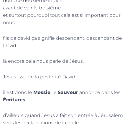
donc ce deuxième indice,
avant de voir le troisième
et surtout pourquoi tout cela est si important pour
nous
fils de david ça signifie descendant, descendant de
David
là encore cela nous parle de Jésus.
Jésus issu de la postérité David
il est donc le
Messie
, le
Sauveur
annoncé dans les
Écritures
d’ailleurs quand Jésus a fait son entrée à Jérusalem
sous les acclamations de la foule