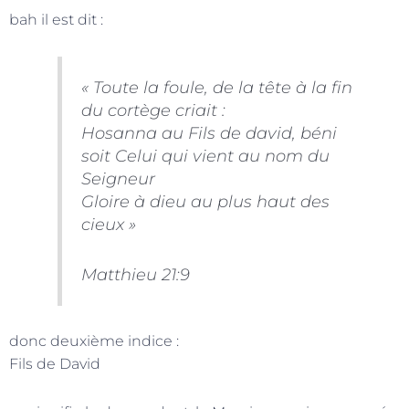
bah il est dit :
« Toute la foule, de la tête à la fin
du cortège criait :
Hosanna au Fils de david, béni
soit Celui qui vient au nom du
Seigneur
Gloire à dieu au plus haut des
cieux »
Matthieu 21:9
donc deuxième indice :
Fils de David