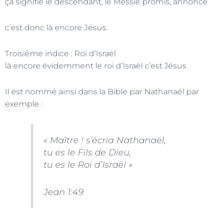
ça signifie le descendant, le Messie promis, annoncé
c’est donc là encore Jésus.
Troisième indice : Roi d’Israël
là encore évidemment le roi d’Israël c’est Jésus
Il est nommé ainsi dans la Bible par Nathanaël par
exemple :
« Maître ! s’écria Nathanaël,
tu es le Fils de Dieu,
tu es le Roi d’Israël »
Jean 1:49