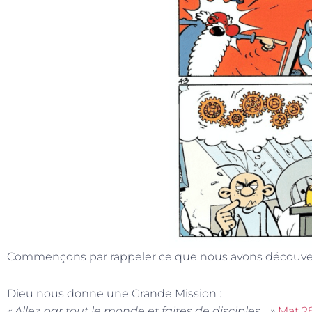
Commençons par rappeler ce que nous avons découvert 
Dieu nous donne une Grande Mission :
« Allez par tout le monde et faites de disciples… »
Mat 28