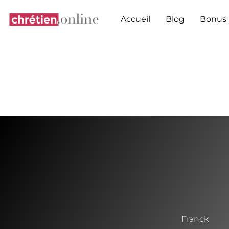
Aller
au
Accueil
Blog
Bonus
contenu
Franck