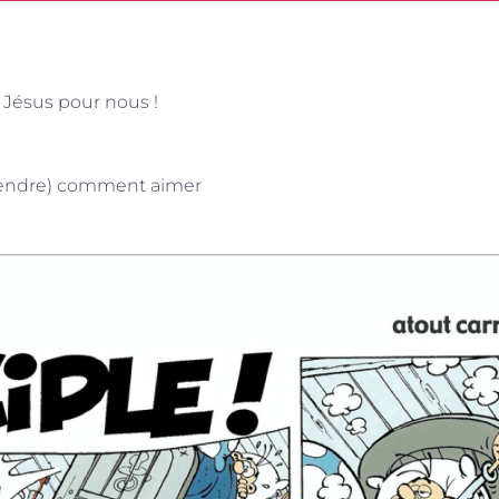
 Jésus pour nous !
pprendre) comment aimer