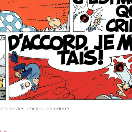
dans les articles précédents :
:19