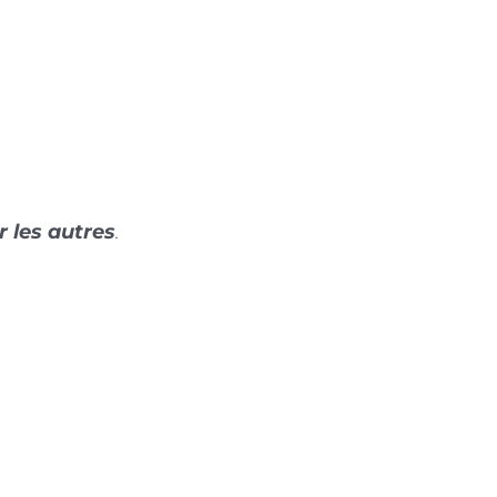
r les autres
.