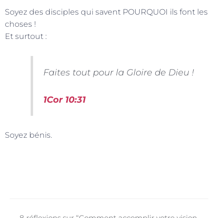
Soyez des disciples qui savent POURQUOI ils font les
choses !
Et surtout :
Faites tout pour la Gloire de Dieu !
1Cor 10:31
Soyez bénis.
8 réflexions sur “Comment accomplir votre vision