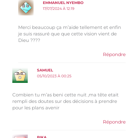
EMMANUEL NYEMBO
17/07/2024 À 12:19
Merci beaucoup ça m’aide tellement et enfin
je suis rassuré que que cette vision vient de
Dieu ????
Répondre
SAMUEL
05/10/2023 À 00:25
Combien tu m’as beni cette nuit ,ma tête etait
rempli des doutes sur des décisions à prendre
pour les plans avenir
Répondre
BIKA