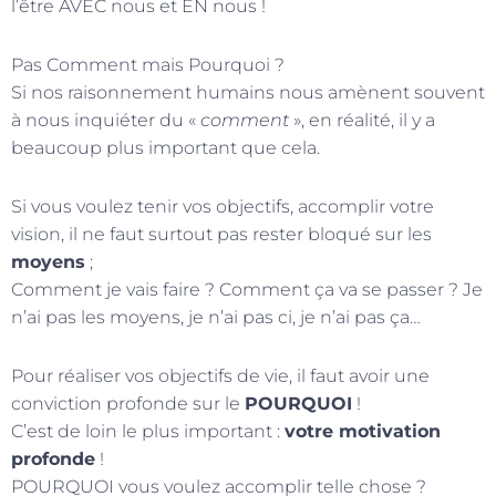
l’être AVEC nous et EN nous !
Pas Comment mais Pourquoi ?
Si nos raisonnement humains nous amènent souvent
à nous inquiéter du «
comment
», en réalité, il y a
beaucoup plus important que cela.
Si vous voulez tenir vos objectifs, accomplir votre
vision, il ne faut surtout pas rester bloqué sur les
moyens
;
Comment je vais faire ? Comment ça va se passer ? Je
n’ai pas les moyens, je n’ai pas ci, je n’ai pas ça…
Pour réaliser vos objectifs de vie, il faut avoir une
conviction profonde sur le
POURQUOI
!
C’est de loin le plus important :
votre motivation
profonde
!
POURQUOI vous voulez accomplir telle chose ?