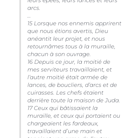
leurs épées, leurs lances et leurs
arcs.
…
15 Lorsque nos ennemis apprirent
que nous étions avertis, Dieu
anéantit leur projet, et nous
retournâmes tous à la muraille,
chacun à son ouvrage.
16 Depuis ce jour, la moitié de
mes serviteurs travaillaient, et
l’autre moitié était armée de
lances, de boucliers, d’arcs et de
cuirasses. Les chefs étaient
derrière toute la maison de Juda.
17 Ceux qui bâtissaient la
muraille, et ceux qui portaient ou
chargeaient les fardeaux,
travaillaient d’une main et