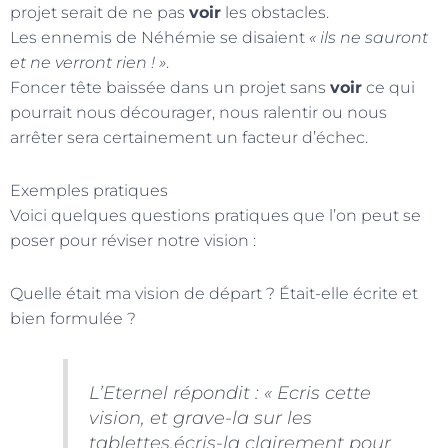
projet serait de ne pas
voir
les obstacles.
Les ennemis de Néhémie se disaient
« ils ne sauront
et ne verront rien ! »
.
Foncer tête baissée dans un projet sans
voir
ce qui
pourrait nous décourager, nous ralentir ou nous
arrêter sera certainement un facteur d’échec.
Exemples pratiques
Voici quelques questions pratiques que l’on peut se
poser pour réviser notre vision :
Quelle était ma vision de départ ? Était-elle écrite et
bien formulée ?
L’Eternel répondit : « Ecris cette
vision, et grave-la sur les
tablettes,écris-la clairement pour