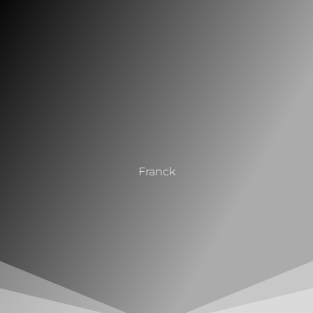
Franck