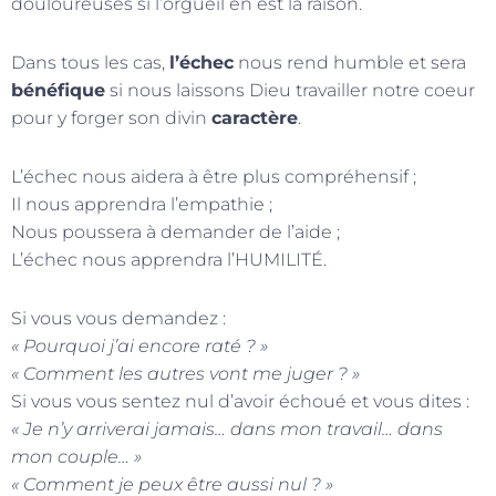
douloureuses si l’orgueil en est la raison.
Dans tous les cas,
l’échec
nous rend humble et sera
bénéfique
si nous laissons Dieu travailler notre coeur
pour y forger son divin
caractère
.
L’échec nous aidera à être plus compréhensif ;
Il nous apprendra l’empathie ;
Nous poussera à demander de l’aide ;
L’échec nous apprendra l’HUMILITÉ.
Si vous vous demandez :
« Pourquoi j’ai encore raté ? »
« Comment les autres vont me juger ? »
Si vous vous sentez nul d’avoir échoué et vous dites :
« Je n’y arriverai jamais… dans mon travail… dans
mon couple… »
« Comment je peux être aussi nul ? »