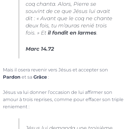
coq chanta. Alors, Pierre se
souvint de ce que Jésus lui avait
dit : « Avant que le coq ne chante
deux fois, tu m’auras renié trois
fois. » Et
il fondit en larmes
.
Marc 14.72
​Mais il osera revenir vers Jésus et accepter son
Pardon
et sa
Grâce
:
Jésus va lui donner l’occasion de lui affirmer son
amour à trois reprises, comme pour effacer son triple
reniement :
Jésus lui demanda une troisième