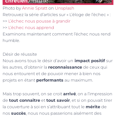
Photo by
Annie Spratt
on
Unsplash
Retrouvez la série d’articles sur « L’éloge de l’échec » :
>>
L’échec nous pousse à grandir
>>
L’échec nous apprend
Examinons maintenant comment l’échec nous rend
humble.
Désir de réussite
Nous avons tous le désir d’avoir un
impact positif
sur
les autres, d’obtenir la
reconnaissance
de ceux qui
nous entourent et de pouvoir mener à bien nos
projets en étant
performants
au maximum.
Mais trop souvent, on se croit
arrivé
, on a l’impression
de
tout connaître
et
tout savoir
, et si on pouvait tirer
la couverture à soi en s’attribuant tout le
mérite
de
nos
succès
, nous nous passerions aisément des