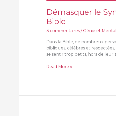
Démasquer le Synd
Bible
3 commentaires
/
Génie et Menta
Dans la Bible, de nombreux perso
bibliques, célèbres et respectées,
se sentir trop petits, hors de leu
Read More »