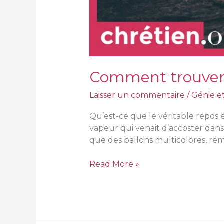
Comment trouver l
Laisser un commentaire
/
Génie e
Qu’est-ce que le véritable repos 
vapeur qui venait d’accoster dan
que des ballons multicolores, rempl
Read More »