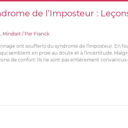
rome de l’Imposteur : Leçons
l
,
Mindset
/ Par
Franck
nnage ont soufferts du syndrome de l’imposteur. En foui
 qui semblent en proie au doute et à l’incertitude. Malgr
r zone de confort. Ils ne sont pas entièrement convaincus d