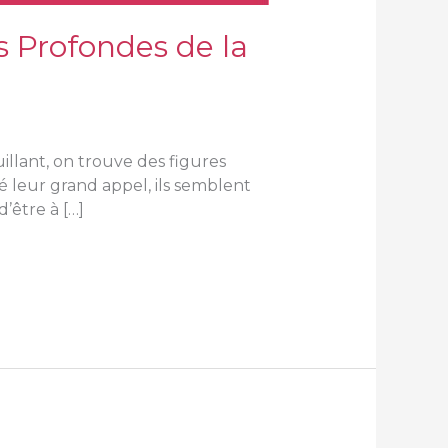
 Profondes de la
llant, on trouve des figures
é leur grand appel, ils semblent
’être à […]